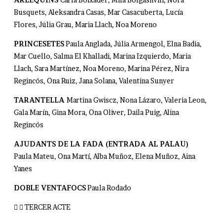
Busquets, Aleksandra Casas, Mar Casacuberta, Lucía
Flores, Júlia Grau, Maria Llach, Noa Moreno
PRINCESETES
Paula Anglada, Júlia Armengol, Elna Badia,
Mar Cuello, Salma El Khalladi, Marina Izquierdo, Maria
Llach, Sara Martínez, Noa Moreno, Marina Pérez, Nira
Regincós, Ona Ruiz, Jana Solana, Valentina Sunyer
TARANTELLA
Martina Gwiscz, Nona Lázaro, Valeria Leon,
Gala Marín, Gina Mora, Ona Oliver, Daila Puig, Alina
Regincós
AJUDANTS DE LA FADA (ENTRADA AL PALAU)
Paula Mateu, Ona Martí, Alba Muñoz, Elena Muñoz, Aina
Yanes
DOBLE VENTAFOCS
Paula Rodado
TERCER ACTE