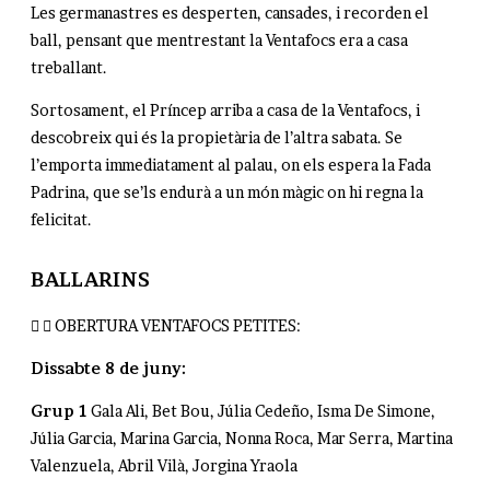
Les germanastres es desperten, cansades, i recorden el
ball, pensant que mentrestant la Ventafocs era a casa
treballant.
Sortosament, el Príncep arriba a casa de la Ventafocs, i
descobreix qui és la propietària de l’altra sabata. Se
l’emporta immediatament al palau, on els espera la Fada
Padrina, que se’ls endurà a un món màgic on hi regna la
felicitat.
BALLARINS
OBERTURA VENTAFOCS PETITES:
Dissabte 8 de juny:
Grup 1
Gala Ali, Bet Bou, Júlia Cedeño, Isma De Simone,
Júlia Garcia, Marina Garcia, Nonna Roca, Mar Serra, Martina
Valenzuela, Abril Vilà, Jorgina Yraola