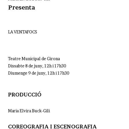
Presenta
LA VENTAFOCS
Teatre Municipal de Girona
Dissabte 8 de juny, 12h i 17h30
Diumenge 9 de juny, 12h i 17h30
PRODUCCIÓ​
Maria Elvira Buck-Gili
COREOGRAFIA I ESCENOGRAFIA​