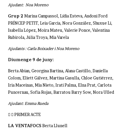
Ajudant:
Noa Moreno
Grup 2
Marina Campassol, Lídia Esteva, Andoni Ford
PRÍNCEP PETIT
,
Leia Garcia, Nora González, Shuxue Li,
Isabella López, Moira Mateu, Valerie Ponce, Valentina
Rubirola, Júlia Troya, Mia Varela
Ajudants : Carla Boixader i Noa Moreno
Diumenge 9 de juny:
Berta Abian, Georgina Bartina, Alana Castillo, Daniella
Colom, Eliett Gálvez, Martina Gasulla, Chloe Gutiérrez,
Iria Maceinas, Mia Nieto, Irati Palma, Elna Prat, Carlota
Puncernau, Sofia Rojas, Barratou Barry Sow, Nora Ulled
Ajudant: Emma Rueda
PRIMER ACTE
LA VENTAFOCS
Berta Llunell