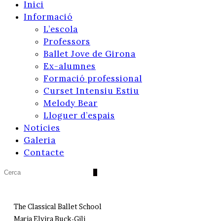
Inici
Informació
L’escola
Professors
Ballet Jove de Girona
Ex-alumnes
Formació professional
Curset Intensiu Estiu
Melody Bear
Lloguer d’espais
Notícies
Galeria
Contacte
The Classical Ballet School
Maria Elvira Buck-Gili