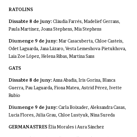
RATOLINS
Dissabte 8 de juny:
Clàudia Farrés, Madelief Gerrans,
Paula Martínez, Joana Stephens, Mia Stephens
Diumenge 9 de juny:
Mar Casacuberta, Chloe Casteis,
Odet Laguarda, Jana Lázaro, Vesta Lemeshova-Pietukhova,
Laia Zoe López, Helena Ribas, Martina Sans
GATS
Dissabte 8 de juny:
Anna Abadia, Iris Gorina, Blanca
Guerra, Pau Laguarda, Fiona Mateu, Astrid Pérez, Ivette
Rubio
Diumenge 9 de juny:
Carla Boixader, Aleksandra Casas,
Lucia Flores, Júlia Grau, Chloe Lustyuk, Nina Sureda
GERMANASTRES
Èlia Morales i Aura Sánchez