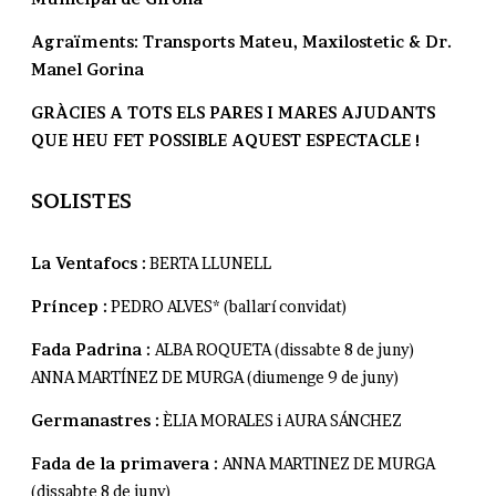
Agraïments: Transports Mateu, Maxilostetic & Dr.
Manel Gorina
GRÀCIES A TOTS ELS PARES I MARES AJUDANTS
QUE HEU FET POSSIBLE AQUEST ESPECTACLE !
SOLISTES
La Ventafocs :
BERTA LLUNELL
Príncep :
PEDRO ALVES* (ballarí convidat)
Fada Padrina :
ALBA ROQUETA (dissabte 8 de juny)
ANNA MARTÍNEZ DE MURGA (diumenge 9 de juny)
Germanastres :
ÈLIA MORALES i AURA SÁNCHEZ
Fada de la primavera :
ANNA MARTINEZ DE MURGA
(dissabte 8 de juny)