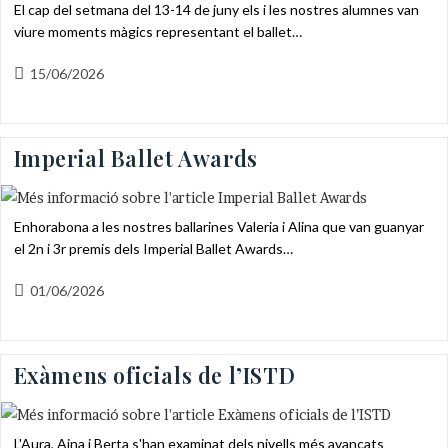
El cap del setmana del 13-14 de juny els i les nostres alumnes van
viure moments màgics representant el ballet…
Entrada
15/06/2026
publicada:
Imperial Ballet Awards
Enhorabona a les nostres ballarines Valeria i Alina que van guanyar
el 2n i 3r premis dels Imperial Ballet Awards…
Entrada
01/06/2026
publicada:
Exàmens oficials de l’ISTD
L'Aura, Aina i Berta s'han examinat dels nivells més avançats