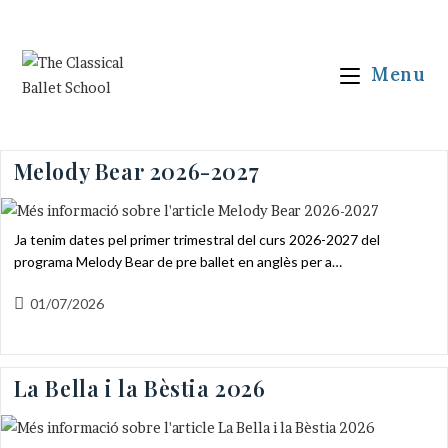
Vés
al
contingut
Menu
Melody Bear 2026-2027
Ja tenim dates pel primer trimestral del curs 2026-2027 del
programa Melody Bear de pre ballet en anglès per a…
Entrada
01/07/2026
publicada:
La Bella i la Bèstia 2026