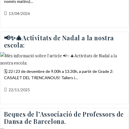
només matins)…
Entrada
13/04/2026
publicada:
📢✨🎄Activitats de Nadal a la nostra
escola:
🗓️ 22 i 23 de desembre de 9.00h a 13.30h, a partir de Grade 2:
CASALET DEL TRENCANOUS! Tallers i…
Entrada
22/11/2025
publicada:
Beques de l’Associació de Professors de
Dansa de Barcelona.