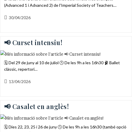
(Advanced 1 i Advanced 2) de l'Imperial Society of Teachers…
Entrada
30/04/2026
publicada:
📢 Curset intensiu!
🗓️ Del 29 de juny al 10 de juliol 🕓 De les 9h a les 16h30 🩰 Ballet
clàssic, repertori…
Entrada
13/04/2026
publicada:
📢 Casalet en anglès!
🗓️ Dies 22, 23, 25 i 26 de juny 🕓 De les 9h a les 16h30 (també opció