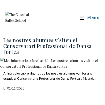
Vés
al
contingut
Menu
Les nostres alumnes visiten el
Conservatori Professional de Dansa
Fortea
A finals d'octubre algunes de les nostres alumnes van fer una
estada al Conservatorio Profesional de Danza Fortea a Madrid.…
Entrada
01/11/2025
publicada: