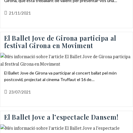
Girona, que està treballant de valent per presentar-vos una…
Entrada
21/11/2021
publicada:
El Ballet Jove de Girona participa al
festival Girona en Moviment
El Ballet Jove de Girona va participar al concert ballat pel món
postcovid, projectat al cinema Truffaut el 16 de…
Entrada
23/07/2021
publicada:
El Ballet Jove a l’espectacle Dansem!